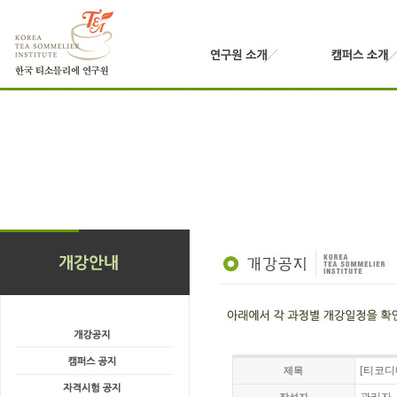
[티코디
제목