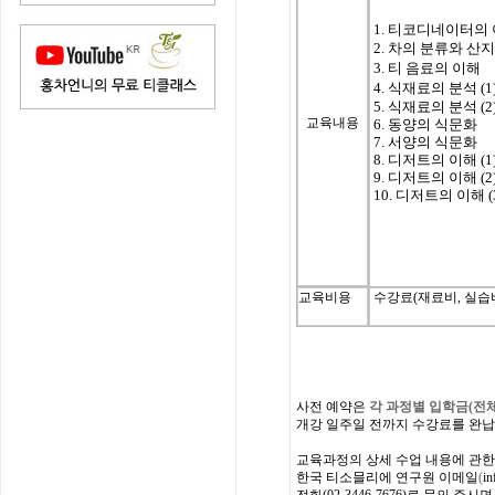
1. 티코디네이터의
2. 차의 분류와 산
3. 티 음료의 이해
4. 식재료의 분석 (1
5. 식재료의 분석 (2
교육내용
6. 동양의 식문화
7. 서양의 식문화
8. 디저트의 이해 (1
9. 디저트의 이해 (2
10. 디저트의 이해 (
교육비용
수강료(재료비, 실습비 
사전
예약은
각 과정별 입학금
(
전
개강
일주일
전까지
수강료를
완납
교육과정의
상세
수업
내용에
관한
한국
티소믈리에
연구원
이메일
(
in