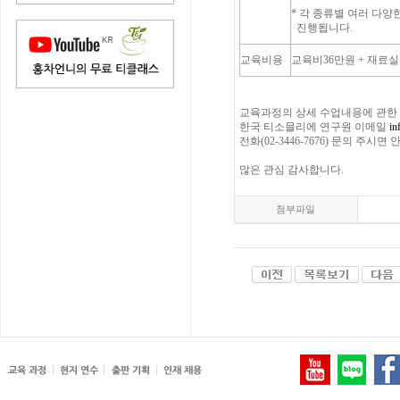
* 각 종류별 여러 다양한 시음
진행됩니다.
교육비용
교육비36만원 + 재료실
교육과정의 상세 수업내용에 관한
한국 티소믈리에 연구원 이메일
in
전화(02-3446-7676) 문의 주시
많은 관심 감사합니다.
첨부파일