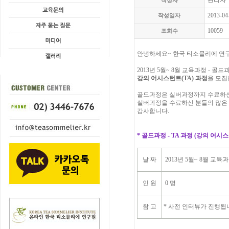
관리자
작성자
2013-04
작성일자
10059
조회수
안녕하세요~ 한국 티소믈리에 연
2013년 5월~ 8월 교육과정 - 골드
강의 어시스턴트(TA) 과정
을 모집
골드과정은 실버과정까지 수료하신
실버과정을 수료하신 분들의 많은 
감사합니다.
* 골드과정 - TA 과정 (강의 어시
날 짜
2013년 5월~ 8월 교육
인 원
0 명
참 고
* 사전 인터뷰가 진행됩