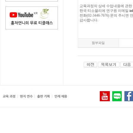
교육과정의 상세 수업내용에 관한
한국 티소믈리에 연구원 이메일
in
전화(02-3446-7676) 문의 주시
감사합니다.
첨부파일