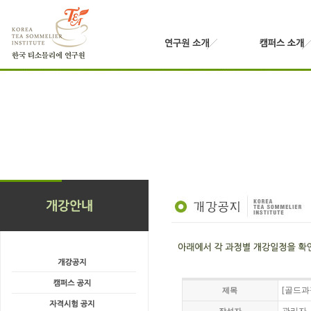
[골드과정
제목