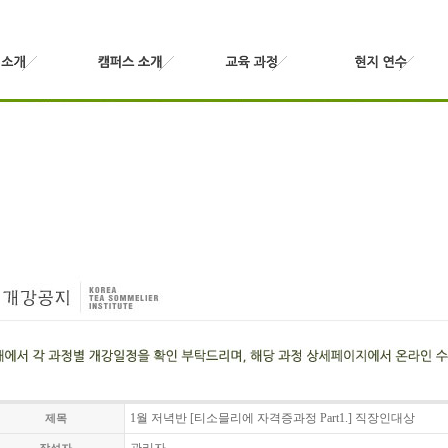
1월 저녁반 [티소믈리에 자격증과정 Part1.] 직장인대상
제목