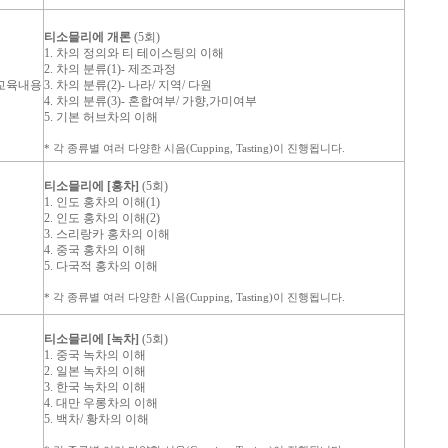
티소믈리에 개론
(5회)
1. 차의 정의와 티 테이스팅의 이해
2. 차의 분류(1)- 제조과정
교육내용
3. 차의 분류(2)- 나라/ 지역/ 다원
4. 차의 분류(3)- 혼합여부/ 가향,가미여부
5. 기본 허브차의 이해
* 각 종류별 여러 다양한 시음(Cupping, Tasting)이
진행됩니다.
티소믈리에 [홍차]
(5회)
1. 인도 홍차의 이해(1)
2. 인도 홍차의 이해(2)
3. 스리랑카 홍차의 이해
4. 중국 홍차의 이해
5. 다국적 홍차의 이해
* 각 종류별 여러 다양한 시음(Cupping, Tasting)이
진행됩니다.
티소믈리에 [녹차]
(5회)
1. 중국 녹차의 이해
2. 일본 녹차의 이해
3. 한국 녹차의 이해
4. 대만 우롱차의 이해
5. 백차/ 황차의 이해