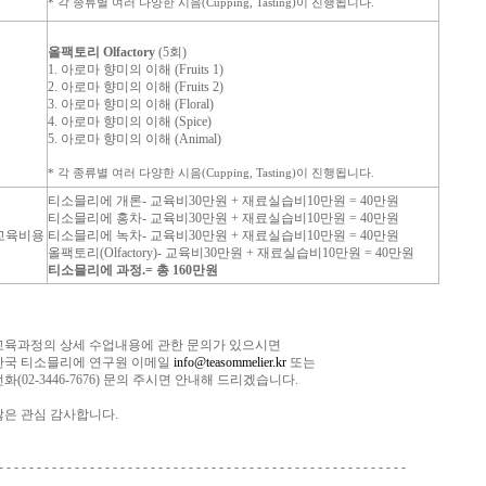
* 각 종류별 여러 다양한 시음(Cupping, Tasting)이
진행됩니다.
올팩토리 Olfactory
(5회)
1. 아로마 향미의 이해 (Fruits 1)
2. 아로마 향미의 이해 (Fruits 2)
3. 아로마 향미의 이해 (Floral)
4. 아로마 향미의 이해 (Spice)
5. 아로마 향미의 이해 (Animal)
* 각 종류별 여러 다양한 시음(Cupping, Tasting)이
진행됩니다.
티소믈리에 개론- 교육비30만원 + 재료실습비10만원 = 40만원
티소믈리에 홍차- 교육비30만원 + 재료실습비10만원 = 40만원
교육비용
티소믈리에 녹차- 교육비30만원 + 재료실습비10만원 = 40만원
올팩토리(Olfactory)- 교육비30만원 + 재료실습비10만원 = 40만원
티소믈리에 과정.= 총 160만원
교육과정의 상세 수업내용에 관한 문의가 있으시면
한국 티소믈리에 연구원 이메일
info@teasommelier.kr
또는
전화(02-3446-7676) 문의 주시면 안내해 드리겠습니다.
많은 관심 감사합니다.
- - - - - - - - - - - - - - - - - - - - - - - - - - - - - - - - - - - - - - - - - - - - - - - - - - - - - -