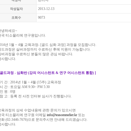
관리자
작성자
2013-12-13
작성일자
9073
조회수
안녕하세요~
한국 티소믈리에 연구원입니다.
2014년 1월 ~ 4월 교육과정- [골드 심화 과정] 과정을 모집합니다.
골드과정은 실버과정까지 수료하신 후에 지원이 가능합니다.
실버과정을 수료하신 분들의 많은 관심 바랍니다.
감사합니다.
[ 골드과정 - 심화반 (강의 어시스턴트 & 연구 어시스턴트 통합) ]
 기 간 : 2014년 1월 ~ 4월 (15주) 교육과정
 시 간 : 토요일 AM 9:30~ PM 5:30
 인 원 : 0명
- 참 고 : 등록 전 사전 인터뷰 심사가 진행됩니다.
교육과정의 상세 수업내용에 관한 문의가 있으시면
한국 티소믈리에 연구원 이메일
info@teasommelier.kr
또는
전화 (02-3446-7676)으로 문의주시면 안내해 드리겠습니다.
감사합니다.