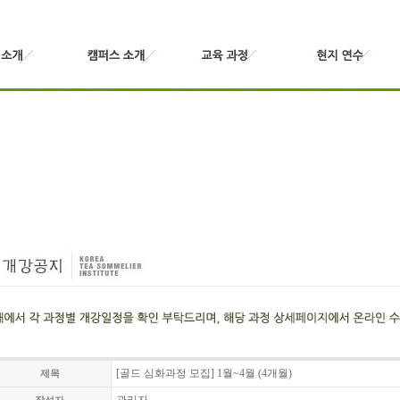
[골드 심화과정 모집] 1월~4월 (4개월)
제목