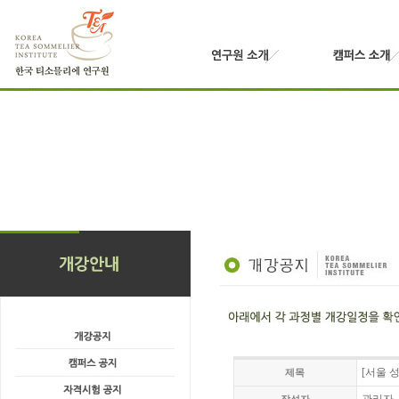
[서울 
제목