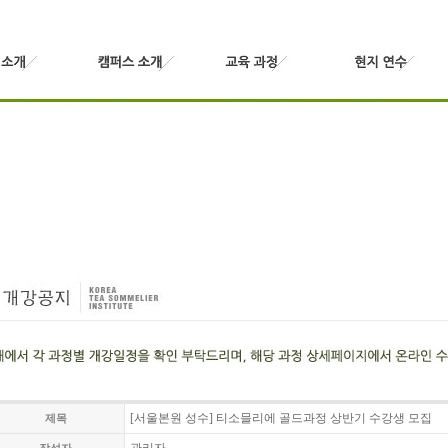
[서울본원 성수] 티소믈리에 골드과정 상반기 수강생 모집
제목