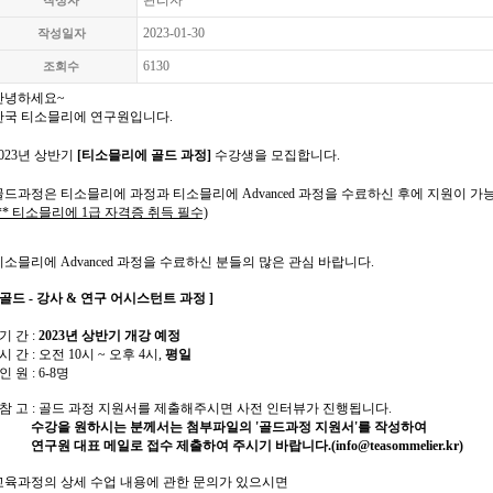
관리자
작성자
2023-01-30
작성일자
6130
조회수
안녕하세요~
한국 티소믈리에 연구원입니다.
2023년 상반기
[티소믈리에 골드 과정]
수강생을
모집합니다.
골드과정은
티소믈리에 과정과 티소믈리에 Advanced 과정
을 수료하신 후에 지원이 가
(** 티소믈리에 1급 자격증 취득 필수)
티소믈리에 Advanced 과정을 수료하신 분들의 많은 관심 바랍니다.
[ 골드 - 강사 & 연구 어시스턴트 과정 ]
 기 간 :
2023년 상반기 개강 예정
 시 간 : 오전 10시 ~ 오후 4시,
평일
 인 원 : 6-8명
- 참 고 : 골드 과정 지원서를 제출해주시면 사전 인터뷰가 진행됩니다.
수강을 원하시는 분께서는 첨부파일의 '골드과정 지원서'를 작성하여
연구원 대표 메일로 접수 제출하여 주시기 바랍니다.(
info@teasommelier.kr
)
교육과정의 상세 수업 내용에 관한 문의가 있으시면