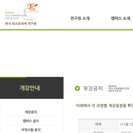
[서울 
제목