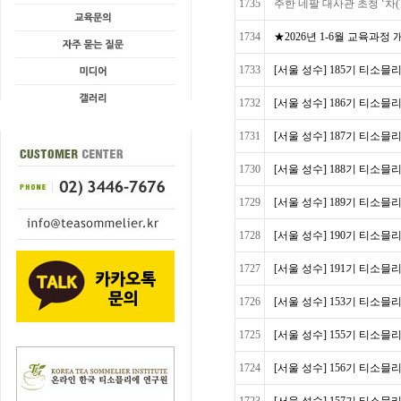
1735
주한 네팔 대사관 초청 ‘차(T
1734
★2026년 1-6월 교육과정
1733
[서울 성수] 185기 티소믈리
1732
[서울 성수] 186기 티소믈리
1731
[서울 성수] 187기 티소믈리
1730
[서울 성수] 188기 티소믈리
1729
[서울 성수] 189기 티소믈리
1728
[서울 성수] 190기 티소믈리
1727
[서울 성수] 191기 티소믈
1726
[서울 성수] 153기 티소믈리에 
1725
[서울 성수] 155기 티소믈리에 
1724
[서울 성수] 156기 티소믈리에 