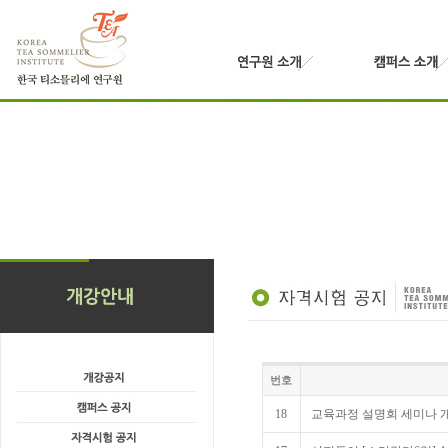
번호
18
교육과정 설명회 세미나 개최