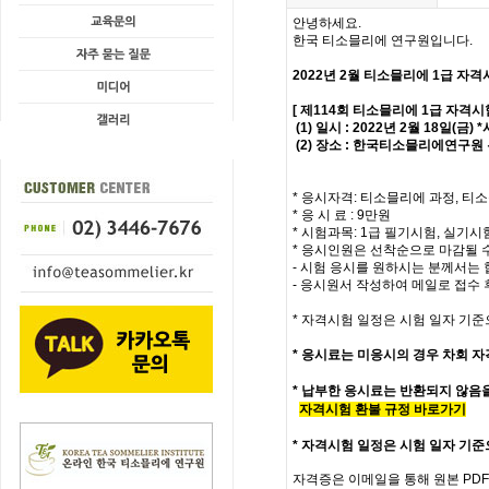
안녕하세요.
한국 티소믈리에 연구원입니다.
2022년 2월 티소믈리에
1급
자격
[ 제114회 티소믈리에 1급 자격시
(1) 일시 : 2022년 2월 18일(금
(2) 장소 : 한국티소믈리에연구원 
* 응시자격: 티소믈리에 과정, 티소
* 응 시 료 : 9만원
* 시험과목: 1급 필기시험, 실기시
* 응시인원은 선착순으로 마감될 
- 시험 응시를 원하시는 분께서는 
- 응시원서 작성하여 메일로 접수
* 자격시험 일정은 시험 일자 기준
*
응시료는 미응시의 경우 차회 자
* 납부한 응시료는 반환되지 않음
자격시험 환불 규정 바로가기
*
자격시험 일정은 시험 일자 기준
자격증은 이메일을 통해 원본 PD