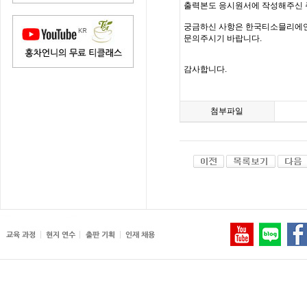
출력본도 응시원서에 작성해주신 
궁금하신 사항은 한국티소믈리에연구원(inf
문의주시기 바랍니다.
감사합니다.
첨부파일