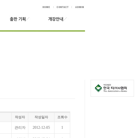
작성자
작성일자
조회수
관리자
2012-12-05
1