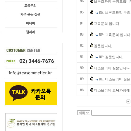
96
브론즈과정 문의드립니
95
RE: 브론즈과정 문
94
교육문의 입니다
93
RE: 교육문의 입니다
92
질문입니다,
91
RE: 질문입니다,
90
티소믈리에 질문입니다
89
RE: 티소믈리에 질
88
티소믈리에 교육과정에