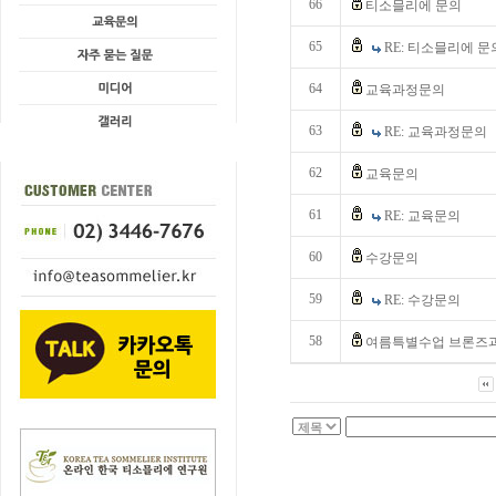
66
티소믈리에 문의
65
RE: 티소믈리에 문
64
교육과정문의
63
RE: 교육과정문의
62
교육문의
61
RE: 교육문의
60
수강문의
59
RE: 수강문의
58
여름특별수업 브론즈