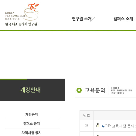
번호
67
RE: 교육과정 문