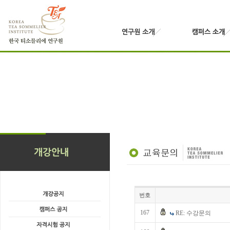
번호
167
RE: 수강문의