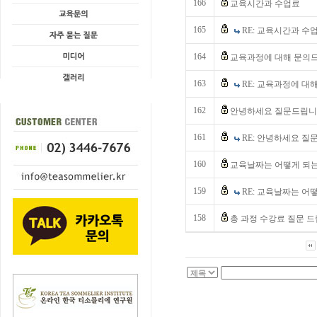
166
교육시간과 수업료
165
RE: 교육시간과 수
164
교육과정에 대해 문의
163
RE: 교육과정에 대
162
안녕하세요 질문드립니
161
RE: 안녕하세요 질
160
교육날짜는 어떻게 되는지
159
RE: 교육날짜는 어떻
158
총 과정 수강료 질문 