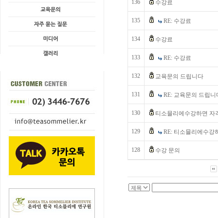
136
수강료
135
RE: 수강료
134
수강료
133
RE: 수강료
132
교육문의 드립니다
131
RE: 교육문의 드립니
130
티소믈리에수강하면 자격
129
RE: 티소믈리에수강
128
수강 문의