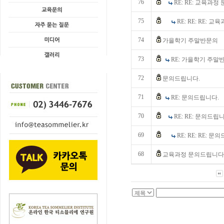
76
RE: RE: 교육과
75
RE: RE: RE:
74
가을학기 주말반문의
73
RE: 가을학기 주말
72
문의드립니다.
71
RE: 문의드립니다.
70
RE: RE: 문의드립
69
RE: RE: RE: 
68
교육과정 문의드립니다