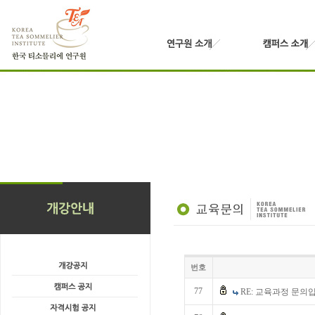
번호
77
RE: 교육과정 문의