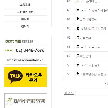
66
티소믈리에 문의
65
RE: 티소믈리에 문
64
교육과정문의
63
RE: 교육과정문의
62
교육문의
61
RE: 교육문의
60
수강문의
59
RE: 수강문의
58
여름특별수업 브론즈