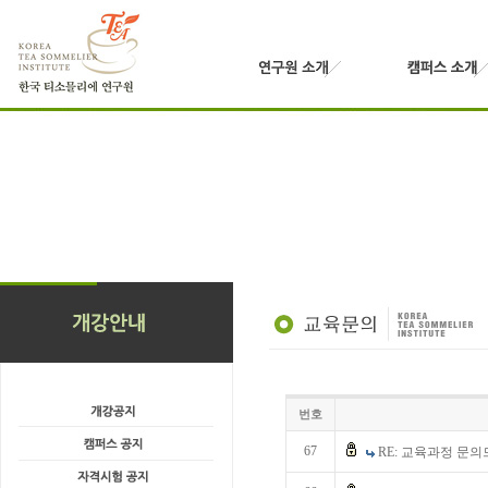
번호
67
RE: 교육과정 문