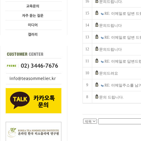
16
문의드립니다.
15
RE: 이메일로 답변 
14
문의드립니다
13
RE: 이메일로 답변 
12
문의드립니다
11
RE: 이메일로 답변드
10
문의드려요
9
RE: 이메일주소를 남
8
문의 드립니다.