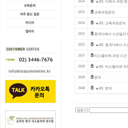
2656
RE: 다예사 과정 
2655
교육과정문의
2654
RE: 교육과정문의
2653
중국다예사 수강일자 
2652
RE: 중국다예사 수
2651
티소믈리에 과정 시간
2650
RE: 티소믈리에 과
2649
문의
2648
RE: 문의