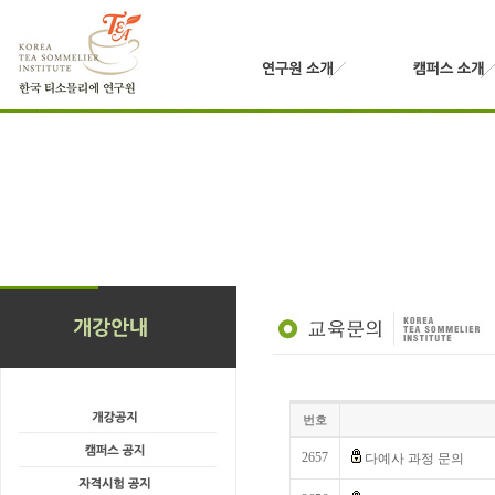
번호
2657
다예사 과정 문의