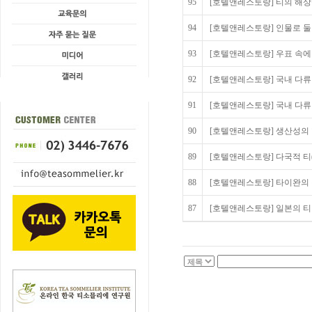
95
[호텔앤레스토랑] 티의 해상운
94
[호텔앤레스토랑] 인물로 둘러
93
[호텔앤레스토랑] 우표 속에 
92
[호텔앤레스토랑] 국내 다류 
91
[호텔앤레스토랑] 국내 다류 시
90
[호텔앤레스토랑] 생산성의 향
89
[호텔앤레스토랑] 다국적 티(홍
88
[호텔앤레스토랑] 타이완의 정통
87
[호텔앤레스토랑] 일본의 티 준