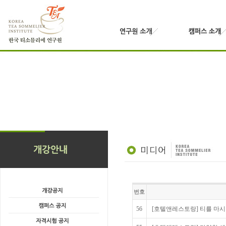
번호
56
[호텔앤레스토랑] 티를 마시는 