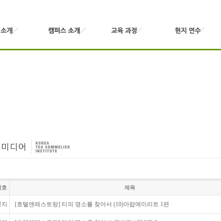
번호
제목
공지
[호텔앤레스토랑] 티의 명소를 찾아서 (10)아랍에미리트 1편