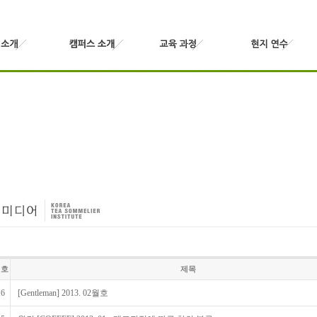
번호
제목
16
[Gentleman] 2013. 02월호