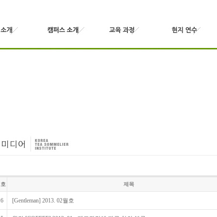
번호
제목
16
[Gentleman] 2013. 02월호