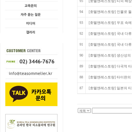
95
[호텔앤레스토랑] 티의 해상운
94
[호텔앤레스토랑] 인물로 둘러
93
[호텔앤레스토랑] 우표 속에 
92
[호텔앤레스토랑] 국내 다류 
91
[호텔앤레스토랑] 국내 다류 시
90
[호텔앤레스토랑] 생산성의 향
89
[호텔앤레스토랑] 다국적 티(홍
88
[호텔앤레스토랑] 타이완의 정통
87
[호텔앤레스토랑] 일본의 티 준