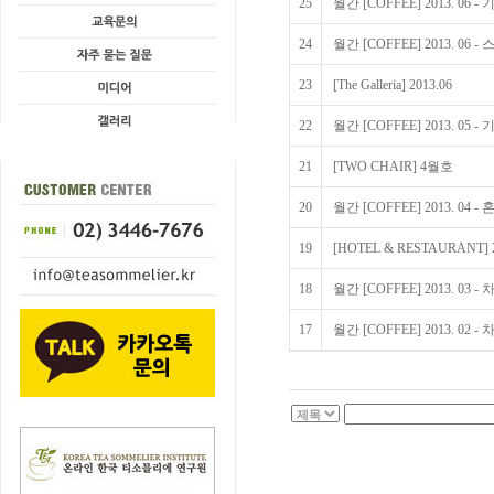
25
월간 [COFFEE] 2013. 0
24
월간 [COFFEE] 2013. 0
23
[The Galleria] 2013.06
22
월간 [COFFEE] 2013. 0
21
[TWO CHAIR] 4월호
20
월간 [COFFEE] 2013. 
19
[HOTEL & RESTAURANT] 2
18
월간 [COFFEE] 2013. 03
17
월간 [COFFEE] 2013. 0