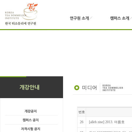
번호
26
[alleh zine] 2013. 여름호