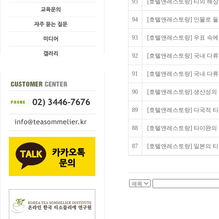
95
[호텔앤레스토랑] 티의 해상운
94
[호텔앤레스토랑] 인물로 둘러
93
[호텔앤레스토랑] 우표 속에 
92
[호텔앤레스토랑] 국내 다류 
91
[호텔앤레스토랑] 국내 다류 시
90
[호텔앤레스토랑] 생산성의 향
89
[호텔앤레스토랑] 다국적 티(홍
88
[호텔앤레스토랑] 타이완의 정통
87
[호텔앤레스토랑] 일본의 티 준