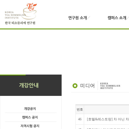
번호
46
[호텔&레스토랑] 차 아닌 차류