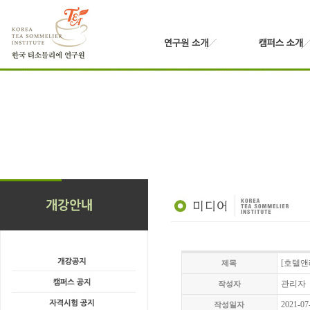
[호텔앤
제목
관리자
작성자
2021-07
작성일자