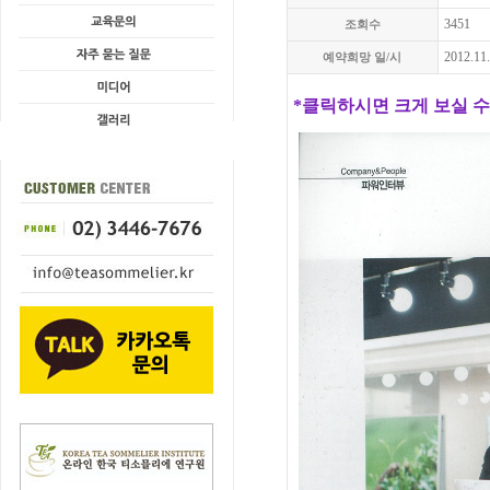
3451
조회수
2012.11
예약희망 일/시
*클릭하시면 크게 보실 수