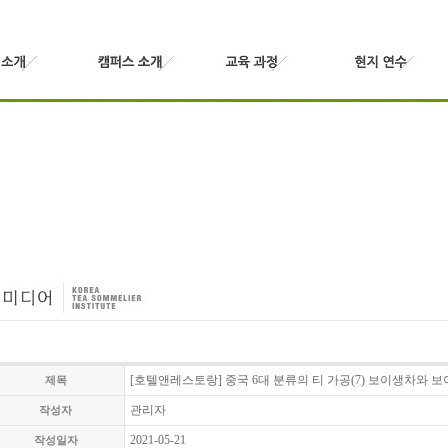
[호텔앤레스토랑] 중국 6대 분류의 티 가공(7) 보이생차와 보이숙
제목
관리자
작성자
2021-05-21
작성일자