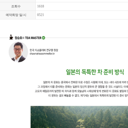
1618
조회수
0521
예약희망 일/시