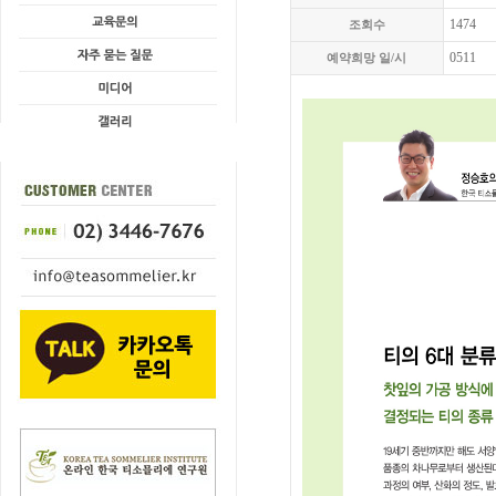
1474
조회수
0511
예약희망 일/시