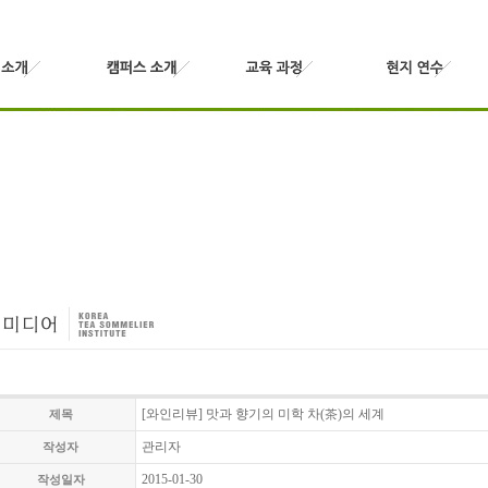
[와인리뷰] 맛과 향기의 미학 차(茶)의 세계
제목
관리자
작성자
2015-01-30
작성일자