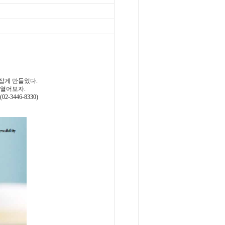
잡게 만들었다.
 열어보자.
446-8330)