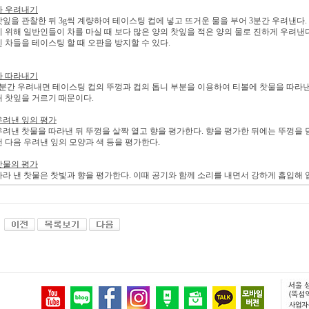
차 우려내기
찻잎을 관찰한 뒤 3g씩 계량하여 테이스팅 컵에 넣고 뜨거운 물을 부어 3분간 우려낸다
기 위해 일반인들이 차를 마실 때 보다 많은 양의 찻잎을 적은 양의 물로 진하게 우려낸
진 차들을 테이스팅 할 때 오판을 방지할 수 있다.
차 따라내기
3분간 우려내면 테이스팅 컵의 뚜껑과 컵의 톱니 부분을 이용하여 티볼에 찻물을 따라낸
해 찻잎을 거르기 때문이다.
우려낸 잎의 평가
우려낸 찻물을 따라낸 뒤 뚜껑을 살짝 열고 향을 평가한다. 향을 평가한 뒤에는 뚜껑을 
낸 다음 우려낸 잎의 모양과 색 등을 평가한다.
찻물의 평가
따라 낸 찻물은 찻빛과 향을 평가한다. 이때 공기와 함께 소리를 내면서 강하게 흡입해 