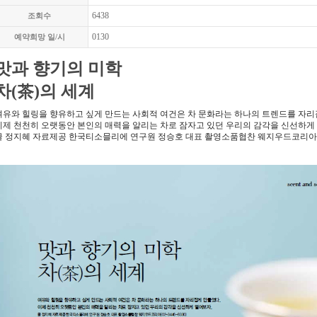
6438
조회수
0130
예약희망 일/시
맛과 향기의 미학
차(茶)의 세계
여유와 힐링을 향유하고 싶게 만드는 사회적 여건은 차 문화라는 하나의 트렌드를 자리
이제 천천히 오랫동안 본인의 매력을 알리는 차로 잠자고 있던 우리의 감각을 신선하게
글 정지혜 자료제공 한국티소믈리에 연구원 정승호 대표 촬영소품협찬 웨지우드코리아(02-3