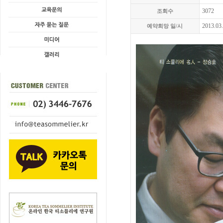
3072
조회수
2013.03
예약희망 일/시