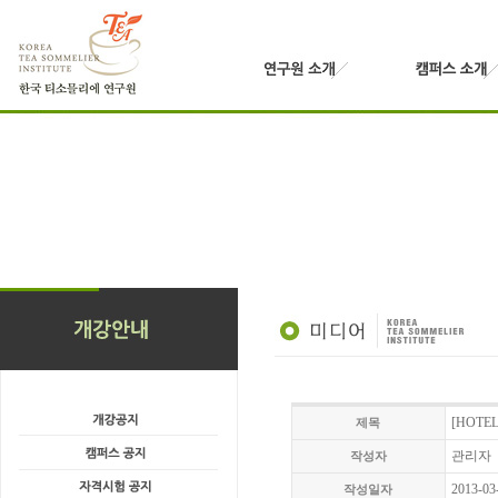
[HOTEL
제목
관리자
작성자
2013-03
작성일자