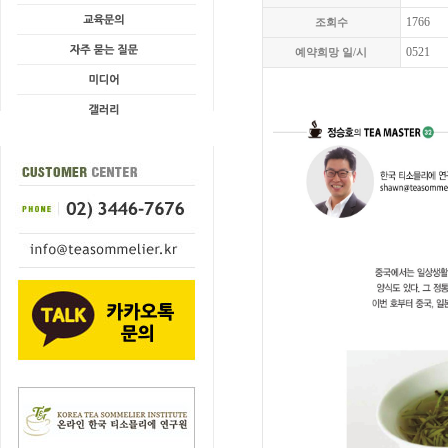
1766
조회수
0521
예약희망 일/시