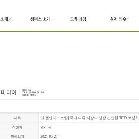
[호텔앤레스토랑] 국내 다류 시장의 성장 견인한 'RTD 액상차' /
제목
관리자
작성자
2021-05-27
작성일자