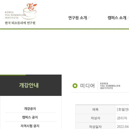
[호텔앤
제목
관리자
작성자
2022-04
작성일자