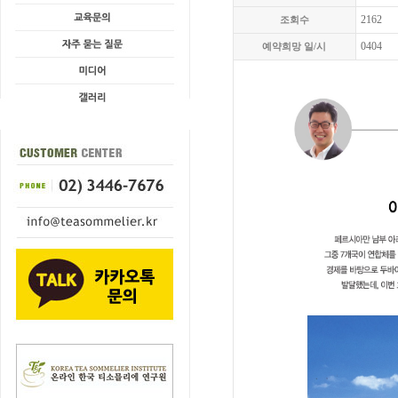
2162
조회수
0404
예약희망 일/시