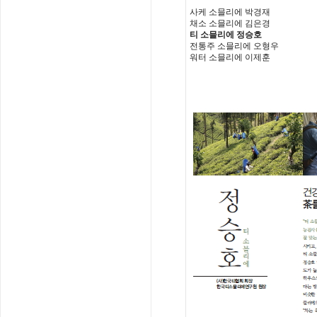
사케 소믈리에 박경재
채소 소믈리에 김은경
티 소믈리에 정승호
전통주 소믈리에 오형우
워터 소믈리에 이제훈