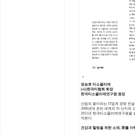
정승호 티소믈리에
(사)한국티협회 회장
한국티소믈리에연구원 원장
산업의 꽃이라는 IT업계 경영 컨
2000년대 초반 세계의 차 산지와 
2011년 한국티소믈리에연구원을 
어본다.
건강과 힐링을 위한 소재,
茶를 이