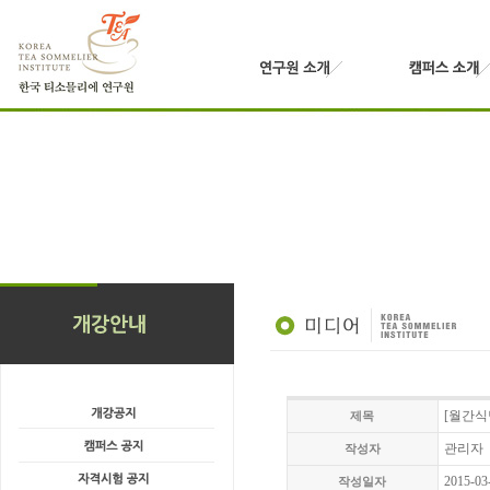
[월간식
제목
관리자
작성자
2015-03
작성일자