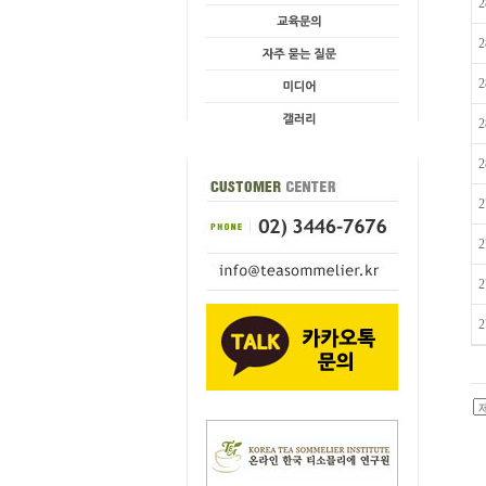
2
2
2
2
2
2
2
2
2