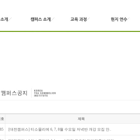
번호
제목
85
[대전캠퍼스] 티소믈리에 6, 7, 8월 수요일 저녁반 개강 모집 안..