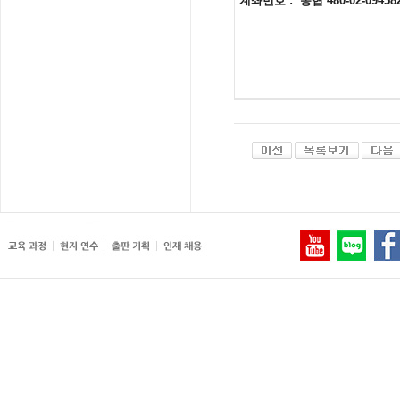
계좌번호
: 농협 480-02-0945