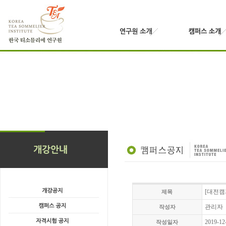
[대전캠
제목
관리자
작성자
2019-12
작성일자