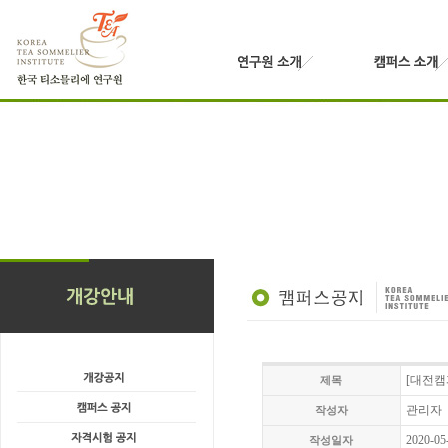
[대전캠
제목
관리자
작성자
2020-05
작성일자