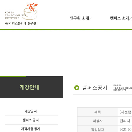
[대전캠
제목
관리자
작성자
2021-09
작성일자