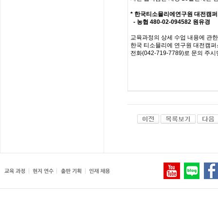
*
한국티소믈리에연구원
대전캠퍼
-
농협
480-02-094582
원유경
교육과정의
상세
수업
내용에
관한
한국
티소믈리에
연구원
대전캠퍼
전화
(
042-719-7789
)
로
문의
주시