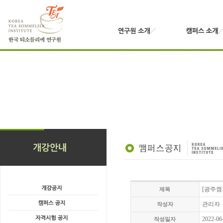
[광주캠
제목
관리자
작성자
2022-06
작성일자