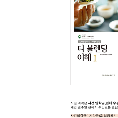
사전
예약은
사전 입학
금
(
전체
수
개강
일주일
전까지
수강료를
완납
사전입학금(=계약금)을 입금하신