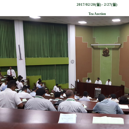
2017/02/20(월) - 2/27(월)
Tea Auction