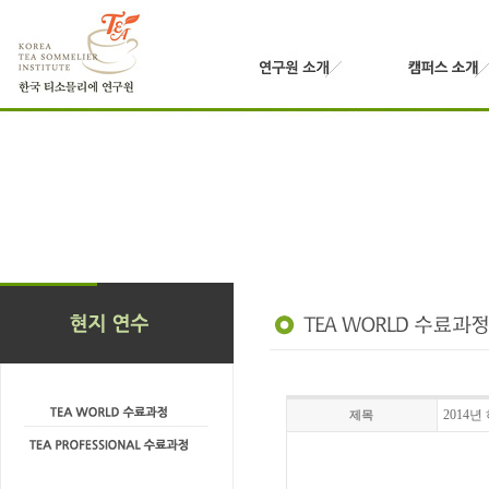
2014
제목