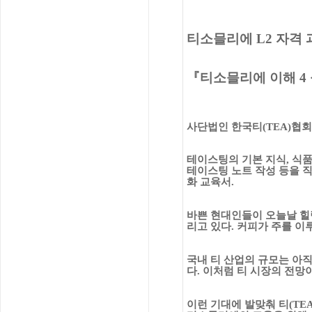
티소믈리에
L2
자격 
『
티소믈리에 이해
4
사단법인 한국티
(TEA)
협회
테이스팅의 기본 지식
,
식품
테이스팅 노트 작성 등을 
화 교육서
.
바쁜 현대인들이 오늘날 힐
리고 있다
.
커피가 주를 이
국내 티 산업의 규모는 아
다
.
이처럼 티 시장의 전망이
이런 기대에 발맞춰 티
(TE