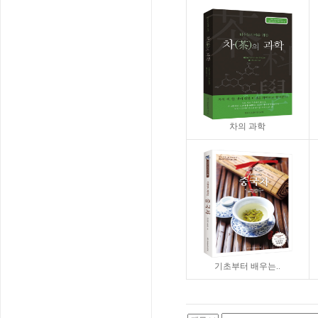
차의 과학
기초부터 배우는..