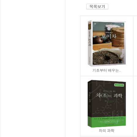
기초부터 배우는..
차의 과학