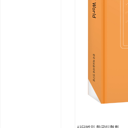
사단법인 한국티협회