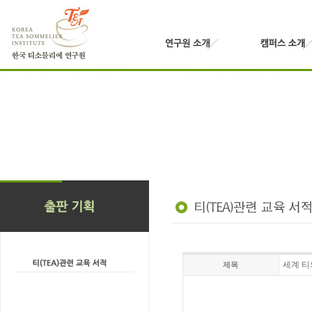
세계 티
제목