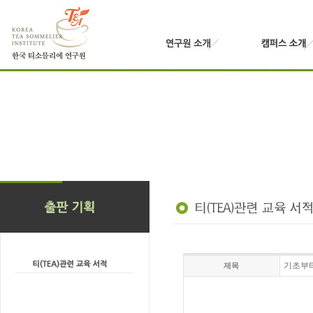
기초부터
제목