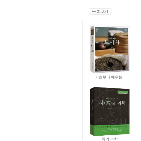
기초부터 배우는..
차의 과학