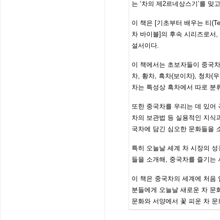
는 ‘차의 제2르네상스기’를 맞고
이 책은 [기초부터 배우는 티(T
차 바이블]의 후속 시리즈로서,
설서이다.
이 책에서는 초보자들이 중국차를
차, 황차, 흑차(보이차), 청차
차는 특성상 흑차에서 따로 분
또한 중국차를 우리는 데 있어 
차의 보관법 등 실용적인 지식과 
국차에 담긴 심오한 문화들을 
특히 오늘날 세계 차 시장의 
들을 소개해, 중국차를 즐기는
이 책은 중국차의 세계에 처음
분들에게 오늘날 새로운 차 문
문화와 서양에서 꽃 피운 차 문