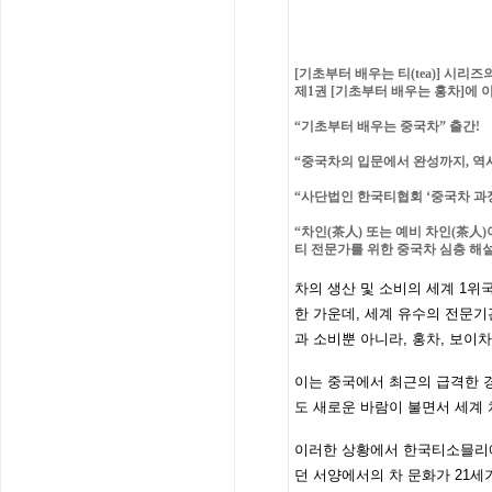
[기초부터 배우는 티(tea)] 시리즈
제1권 [기초부터 배우는 홍차]에 이
“기초부터 배우는 중국차” 출간!
“중국차의 입문에서 완성까지, 역
“사단법인 한국티협회 ‘중국차 과정
“차인(茶人) 또는 예비 차인(茶人
티 전문가를 위한 중국차 심층 해설
차의 생산 및 소비의 세계 1위
한 가운데, 세계 유수의 전문기
과 소비뿐 아니라, 홍차, 보이
이는 중국에서 최근의 급격한 경
도 새로운 바람이 불면서 세계 
이러한 상황에서 한국티소믈리에
던 서양에서의 차 문화가 21